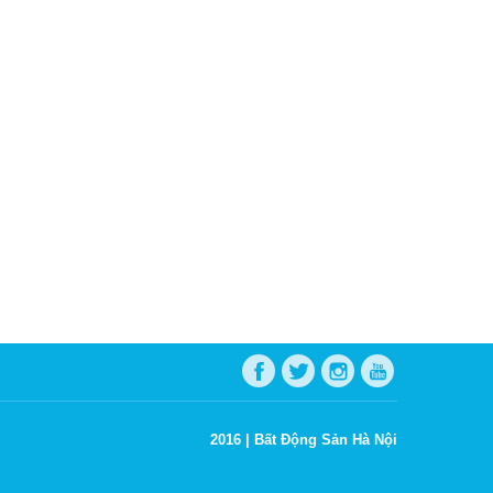
2016 |
Bất Động Sản Hà Nội