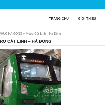
TRANG CHỦ
GIỚI THIỆU
 PHÚC HÀ ĐÔNG
»
Metro Cát Linh – Hà Đông
RO CÁT LINH – HÀ ĐÔNG