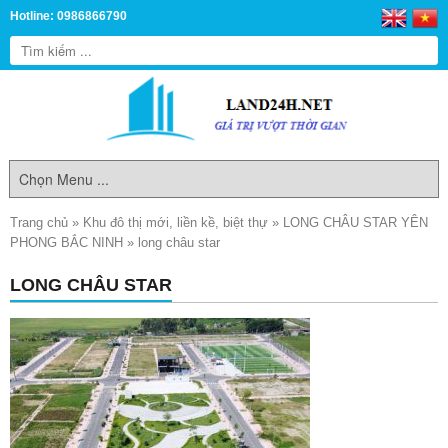
Hotline: 0986866790
Trang chủ
»
Khu đô thị mới, liền kề, biệt thự
»
LONG CHÂU STAR YÊN
PHONG BẮC NINH
»
long châu star
LONG CHÂU STAR