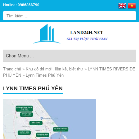
Hotline: 0986866790
Trang chủ
»
Khu đô thị mới, liền kề, biệt thự
»
LYNN TIMES RIVERSIDE
PHÚ YÊN
»
Lynn Times Phú Yên
LYNN TIMES PHÚ YÊN