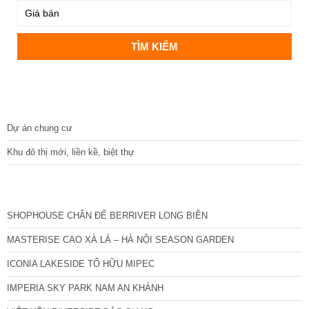
DỰ ÁN
Dự án chung cư
Khu đô thị mới, liền kề, biệt thự
CÁC DỰ ÁN MỚI NHẤT
SHOPHOUSE CHÂN ĐẾ BERRIVER LONG BIÊN
MASTERISE CAO XÀ LÁ – HÀ NỘI SEASON GARDEN
ICONIA LAKESIDE TỐ HỮU MIPEC
IMPERIA SKY PARK NAM AN KHÁNH