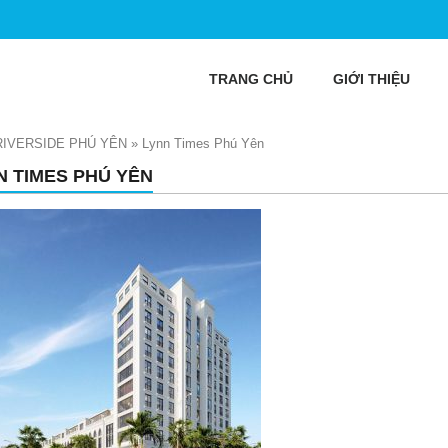
TRANG CHỦ
GIỚI THIỆU
RIVERSIDE PHÚ YÊN
»
Lynn Times Phú Yên
N TIMES PHÚ YÊN