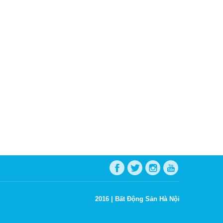
2016 |
Bất Động Sản Hà Nội