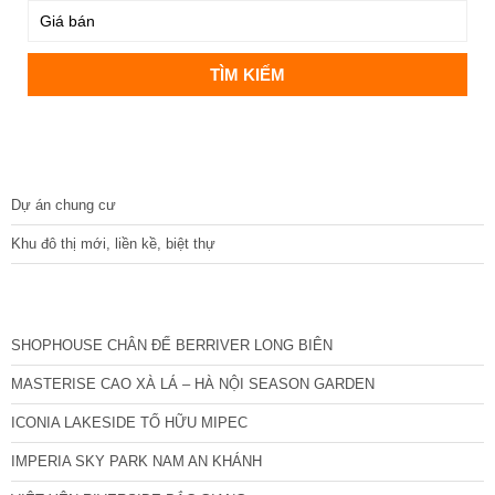
DỰ ÁN
Dự án chung cư
Khu đô thị mới, liền kề, biệt thự
CÁC DỰ ÁN MỚI NHẤT
SHOPHOUSE CHÂN ĐẾ BERRIVER LONG BIÊN
MASTERISE CAO XÀ LÁ – HÀ NỘI SEASON GARDEN
ICONIA LAKESIDE TỐ HỮU MIPEC
IMPERIA SKY PARK NAM AN KHÁNH