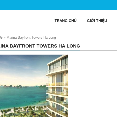
TRANG CHỦ
GIỚI THIỆU
NG
»
Marina Bayfront Towers Hạ Long
INA BAYFRONT TOWERS HẠ LONG