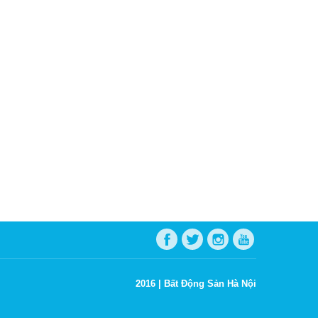
2016 |
Bất Động Sản Hà Nội