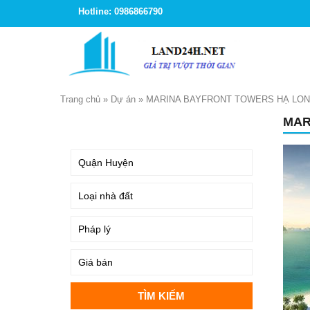
Hotline: 0986866790
Trang chủ
»
Dự án
»
MARINA BAYFRONT TOWERS HẠ LO
MAR
TÌM KIẾM