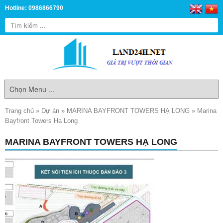
Hotline: 0986866790
Trang chủ
»
Dự án
»
MARINA BAYFRONT TOWERS HẠ LONG
»
Marina
Bayfront Towers Hạ Long
MARINA BAYFRONT TOWERS HẠ LONG