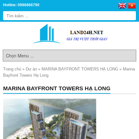
Hotline: 0986866790
Trang chủ
»
Dự án
»
MARINA BAYFRONT TOWERS HẠ LONG
»
Marina
Bayfront Towers Hạ Long
MARINA BAYFRONT TOWERS HẠ LONG