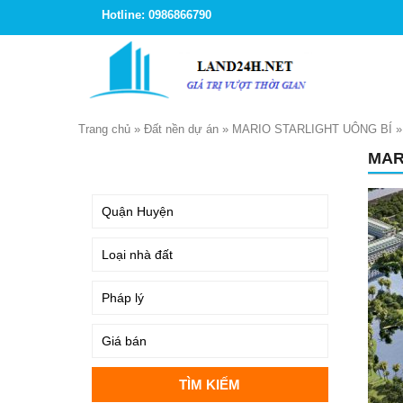
Hotline: 0986866790
Trang chủ
»
Đất nền dự án
»
MARIO STARLIGHT UÔNG BÍ
MAR
TÌM KIẾM