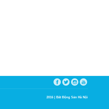
2016 |
Bất Động Sản Hà Nội