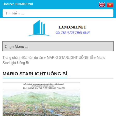
Hotline: 0986866790
Trang chủ
»
Đất nền dự án
»
MARIO STARLIGHT UÔNG BÍ
»
Mario
StarLight Uông Bí
MARIO STARLIGHT UÔNG BÍ