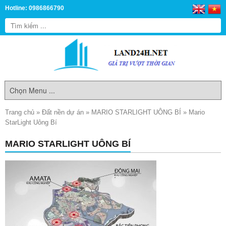
Hotline: 0986866790
Trang chủ
»
Đất nền dự án
»
MARIO STARLIGHT UÔNG BÍ
»
Mario
StarLight Uông Bí
MARIO STARLIGHT UÔNG BÍ