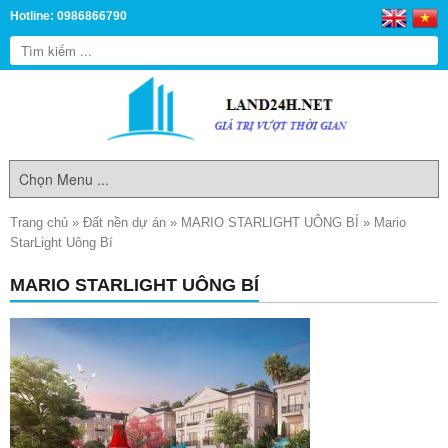
Hotline: 0986866790
Trang chủ
»
Đất nền dự án
»
MARIO STARLIGHT UÔNG BÍ
»
Mario
StarLight Uông Bí
MARIO STARLIGHT UÔNG BÍ