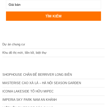
DỰ ÁN
Dự án chung cư
Khu đô thị mới, liền kề, biệt thự
CÁC DỰ ÁN MỚI NHẤT
SHOPHOUSE CHÂN ĐẾ BERRIVER LONG BIÊN
MASTERISE CAO XÀ LÁ – HÀ NỘI SEASON GARDEN
ICONIA LAKESIDE TỐ HỮU MIPEC
IMPERIA SKY PARK NAM AN KHÁNH