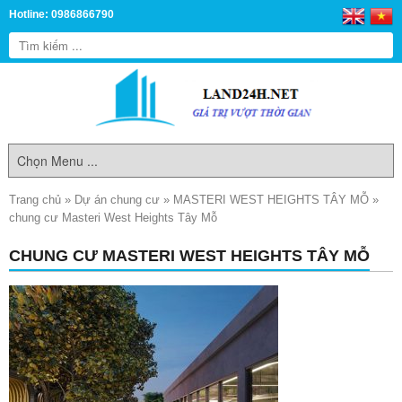
Hotline: 0986866790
Trang chủ
»
Dự án chung cư
»
MASTERI WEST HEIGHTS TÂY MỖ
»
chung cư Masteri West Heights Tây Mỗ
CHUNG CƯ MASTERI WEST HEIGHTS TÂY MỖ