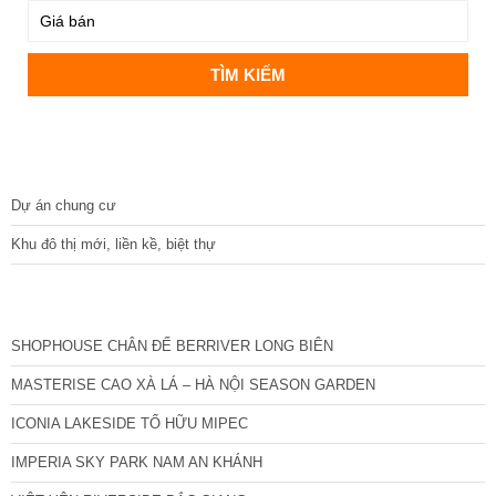
DỰ ÁN
Dự án chung cư
Khu đô thị mới, liền kề, biệt thự
CÁC DỰ ÁN MỚI NHẤT
SHOPHOUSE CHÂN ĐẾ BERRIVER LONG BIÊN
MASTERISE CAO XÀ LÁ – HÀ NỘI SEASON GARDEN
ICONIA LAKESIDE TỐ HỮU MIPEC
IMPERIA SKY PARK NAM AN KHÁNH