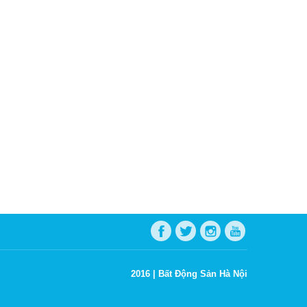
2016 |
Bất Động Sản Hà Nội