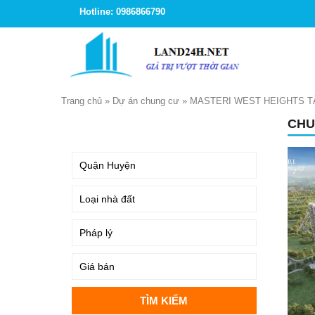
Hotline: 0986866790
Trang chủ
»
Dự án chung cư
»
MASTERI WEST HEIGHTS T
CHU
TÌM KIẾM