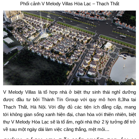
Phối cảnh V Melody Villas Hòa Lạc – Thạch Thất
V Melody Villas là tổ hợp nhà ở biệt thự sinh thái nghỉ dưỡng
được đầu tư bởi Thành Tín Group với quy mô hơn 8,3ha tại
Thạch Thất, Hà Nội. Với đầy đủ các tiện ích đẳng cấp, mang
tới không gian sống xanh hiện đại, chan hòa với thiên nhiên, biệt
thự V Melody Hòa Lạc sẽ là tổ ấm, ngôi nhà thứ 2 lý tưởng để trở
về sau một ngày dài làm việc căng thẳng, mệt mỏi…