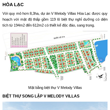
HÒA LẠC
Với quy mô hơn 8,3ha, dự án V Melody Villas Hòa Lạc được quy
hoạch với mật độ thấp gồm 119 lô biệt thự nghỉ dưỡng có diện
tích từ 194m2 đến 612m2 có thiết kế độc đáo, sang trọng.
Mặt bằng biệt thự V Melody Villas
BIỆT THỰ SONG LẬP V MELODY VILLAS