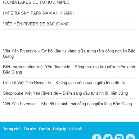
ICONIA LAKESIDE TỐ HỮU MIPEC
IMPERIA SKY PARK NAM AN KHÁNH
VIỆT YÊN RIVERSIDE BẮC GIANG
TIN NỔI BẬT
Việt Yên Riverside – Cơ hội đầu tư vàng giữa trung tâm công nghiệp Bắc
Giang
Biệt thự ven sông Việt Yên Riverside – Sống thượng lưu giữa miền xanh
Bắc Giang
Liền kề Việt Yên Riverside – Không gian sống xanh giữa lòng đô thị
Shophouse Việt Yên Riverside – Điểm sáng đầu tư sinh lời bền vững
Việt Yên Riverside – Khu đô thị sinh thái đẳng cấp giữa lòng Bắc Giang
Trang chủ
Tin tức
Dự án
Pháp lý
Liên hệ