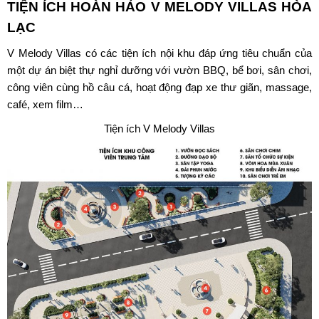
TIỆN ÍCH HOÀN HẢO V
MELODY VILLAS HÒA
LẠC
V
Melody Villas
có các tiện ích nội khu đáp ứng tiêu chuẩn của
một dự án biệt thự nghỉ dưỡng với vườn BBQ, bể bơi, sân chơi,
công viên cùng hồ câu cá, hoạt động đạp xe thư giãn, massage,
café, xem film…
Tiện ích V Melody Villas