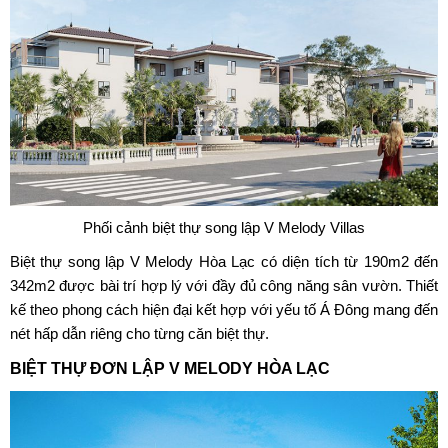
Phối cảnh biệt thự song lập V Melody Villas
Biệt thự song lập V Melody Hòa Lạc có diện tích từ 190m2 đến
342m2 được bài trí hợp lý với đầy đủ công năng sân vườn. Thiết
kế theo phong cách hiện đại kết hợp với yếu tố Á Đông mang đến
nét hấp dẫn riêng cho từng căn biệt thự.
BIỆT THỰ ĐƠN LẬP V MELODY HÒA LẠC