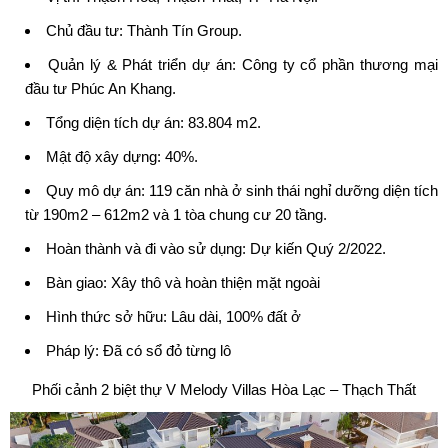
Chủ đầu tư:
Thành Tín Group
.
Quản lý & Phát triển dự án: Công ty cổ phần thương mại
đầu tư Phúc An Khang.
Tổng diện tích dự án: 83.804 m2.
Mật độ xây dựng: 40%.
Quy mô dự án: 119 căn nhà ở sinh thái nghỉ dưỡng diện tích
từ 190m2 – 612m2 và 1 tòa chung cư 20 tầng.
Hoàn thành và đi vào sử dụng: Dự kiến Quý 2/2022.
Bàn giao: Xây thô và hoàn thiện mặt ngoài
Hình thức sở hữu: Lâu dài, 100% đất ở
Pháp lý: Đã có sổ đỏ từng lô
Phối cảnh 2 biệt thự V Melody Villas Hòa Lạc – Thạch Thất