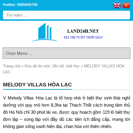
Hotline: 0986866790
Trang chủ
»
Khu đô thị mới, liền kề, biệt thự
»
MELODY VILLAS HÒA
LẠC
MELODY VILLAS HÒA LẠC
V
Melody Villas
Hòa Lạc là tổ hợp nhà ở biệt thự sinh thái nghỉ
dưỡng với quy mô hơn 8,3ha tại Thạch Thất cách trung tâm thủ
đô Hà Nội chỉ 30 phút lái xe, được quy hoạch gồm 119 lô biệt thự
đơn lập – song lập với đầy đủ các tiện ích đẳng cấp, mang tới
không gian sống xanh hiện đại, chan hòa với thiên nhiên.