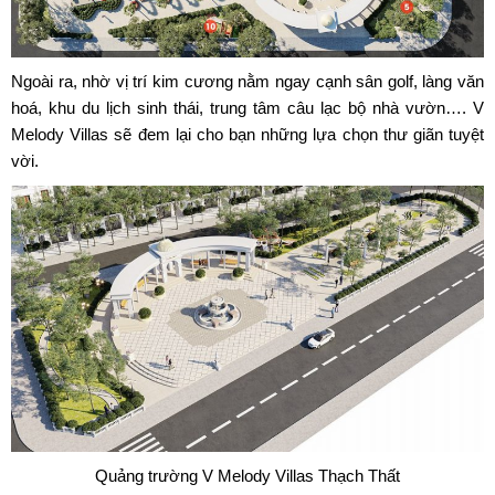
Ngoài ra, nhờ vị trí kim cương nằm ngay cạnh sân golf, làng văn
hoá, khu du lịch sinh thái, trung tâm câu lạc bộ nhà vườn…. V
Melody Villas sẽ đem lại cho bạn những lựa chọn thư giãn tuyệt
vời.
Quảng trường V Melody Villas Thạch Thất