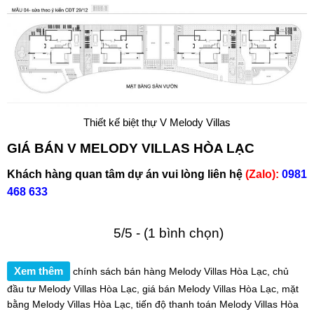
Thiết kế biệt thự V Melody Villas
GIÁ BÁN V MELODY VILLAS HÒA LẠC
Khách hàng quan tâm dự án vui lòng liên hệ
(Zalo):
0981
468 633
5/5 - (1 bình chọn)
Xem thêm
chính sách bán hàng Melody Villas Hòa Lạc
,
chủ
đầu tư Melody Villas Hòa Lạc
,
giá bán Melody Villas Hòa Lạc
,
mặt
bằng Melody Villas Hòa Lạc
,
tiến độ thanh toán Melody Villas Hòa