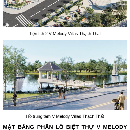
Tiện ích 2 V Melody Villas Thạch Thất
Hồ trung tâm V Melody Villas Thạch Thất
MẶT BẰNG PHÂN LÔ BIỆT THỰ V MELODY