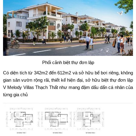
Phối cảnh biệt thự đơn lập
Có diện tích từ 342m2 đến 612m2 và sở hữu bể bơi riêng, không
gian sân vườn rộng rãi, thiết kế hiện đại, sở hữu biệt thự đơn lập
V Melody Villas Thạch Thất như mang đậm dấu dấn cá nhân của
từng gia chủ