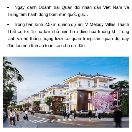
Ngay cạnh Doanh trại Quân đội nhân dân Việt Nam và
Trung tâm hành động bom mìn quốc gia…
Trong bán kính 2.5km quanh dự án, V Melody Villas Thạch
Thất có tới 15 hồ lớn nhỏ hiện hữu điều hoà không khí trong
lành và hệ thống mạng lưới cơ quan trung tâm quân đội dày
đặc tạo nên tính an toàn cao cho cư dân.