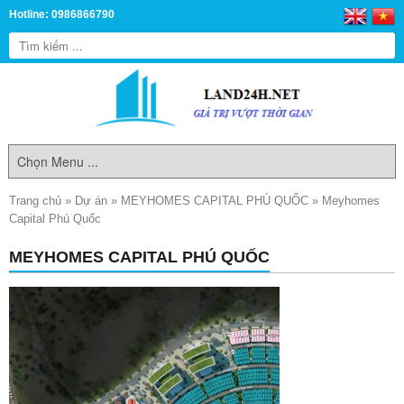
Hotline: 0986866790
Trang chủ
»
Dự án
»
MEYHOMES CAPITAL PHÚ QUỐC
»
Meyhomes
Capital Phú Quốc
MEYHOMES CAPITAL PHÚ QUỐC