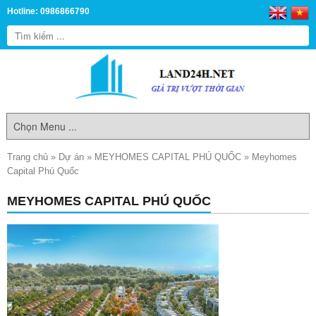
Hotline: 0986866790
Trang chủ
»
Dự án
»
MEYHOMES CAPITAL PHÚ QUỐC
»
Meyhomes
Capital Phú Quốc
MEYHOMES CAPITAL PHÚ QUỐC