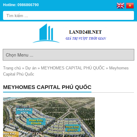
Hotline: 0986866790
Trang chủ
»
Dự án
»
MEYHOMES CAPITAL PHÚ QUỐC
»
Meyhomes
Capital Phú Quốc
MEYHOMES CAPITAL PHÚ QUỐC