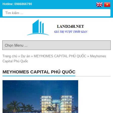
Hotline: 0986866790
Trang chủ
»
Dự án
»
MEYHOMES CAPITAL PHÚ QUỐC
»
Meyhomes
Capital Phú Quốc
MEYHOMES CAPITAL PHÚ QUỐC