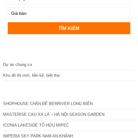
DỰ ÁN
Dự án chung cư
Khu đô thị mới, liền kề, biệt thự
CÁC DỰ ÁN MỚI NHẤT
SHOPHOUSE CHÂN ĐẾ BERRIVER LONG BIÊN
MASTERISE CAO XÀ LÁ – HÀ NỘI SEASON GARDEN
ICONIA LAKESIDE TỐ HỮU MIPEC
IMPERIA SKY PARK NAM AN KHÁNH