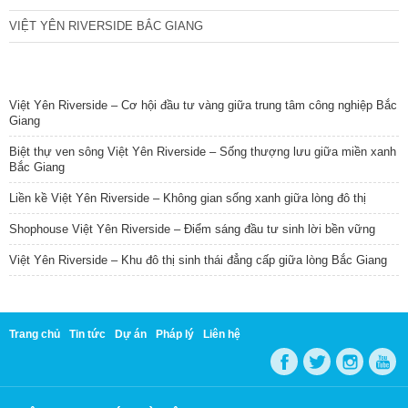
VIỆT YÊN RIVERSIDE BẮC GIANG
TIN NỔI BẬT
Việt Yên Riverside – Cơ hội đầu tư vàng giữa trung tâm công nghiệp Bắc
Giang
Biệt thự ven sông Việt Yên Riverside – Sống thượng lưu giữa miền xanh
Bắc Giang
Liền kề Việt Yên Riverside – Không gian sống xanh giữa lòng đô thị
Shophouse Việt Yên Riverside – Điểm sáng đầu tư sinh lời bền vững
Việt Yên Riverside – Khu đô thị sinh thái đẳng cấp giữa lòng Bắc Giang
Trang chủ
Tin tức
Dự án
Pháp lý
Liên hệ