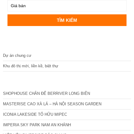
DỰ ÁN
Dự án chung cư
Khu đô thị mới, liền kề, biệt thự
CÁC DỰ ÁN MỚI NHẤT
SHOPHOUSE CHÂN ĐẾ BERRIVER LONG BIÊN
MASTERISE CAO XÀ LÁ – HÀ NỘI SEASON GARDEN
ICONIA LAKESIDE TỐ HỮU MIPEC
IMPERIA SKY PARK NAM AN KHÁNH