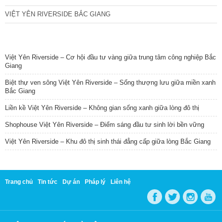
VIỆT YÊN RIVERSIDE BẮC GIANG
TIN NỔI BẬT
Việt Yên Riverside – Cơ hội đầu tư vàng giữa trung tâm công nghiệp Bắc
Giang
Biệt thự ven sông Việt Yên Riverside – Sống thượng lưu giữa miền xanh
Bắc Giang
Liền kề Việt Yên Riverside – Không gian sống xanh giữa lòng đô thị
Shophouse Việt Yên Riverside – Điểm sáng đầu tư sinh lời bền vững
Việt Yên Riverside – Khu đô thị sinh thái đẳng cấp giữa lòng Bắc Giang
Trang chủ
Tin tức
Dự án
Pháp lý
Liên hệ