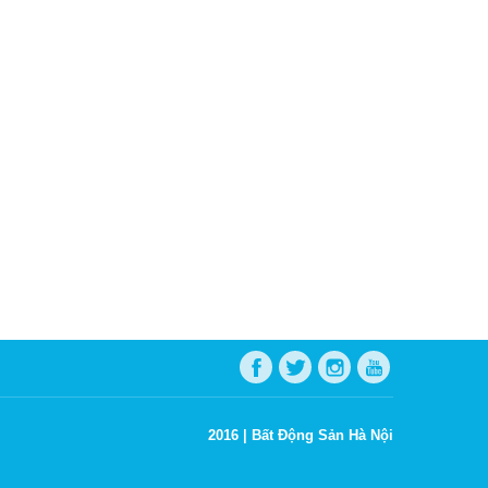
2016 |
Bất Động Sản Hà Nội