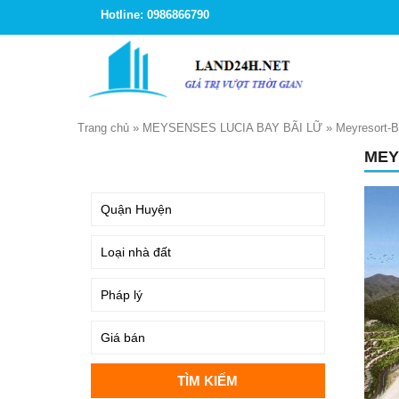
Hotline: 0986866790
Trang chủ
»
MEYSENSES LUCIA BAY BÃI LỮ
»
Meyresort-B
MEY
TÌM KIẾM