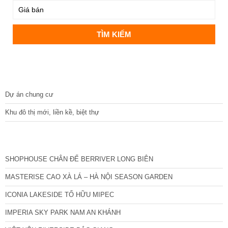
DỰ ÁN
Dự án chung cư
Khu đô thị mới, liền kề, biệt thự
CÁC DỰ ÁN MỚI NHẤT
SHOPHOUSE CHÂN ĐẾ BERRIVER LONG BIÊN
MASTERISE CAO XÀ LÁ – HÀ NỘI SEASON GARDEN
ICONIA LAKESIDE TỐ HỮU MIPEC
IMPERIA SKY PARK NAM AN KHÁNH