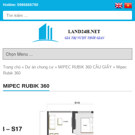
Hotline: 0986866790
Trang chủ
»
Dự án chung cư
»
MIPEC RUBIK 360 CẦU GIẤY
»
Mipec
Rubik 360
MIPEC RUBIK 360