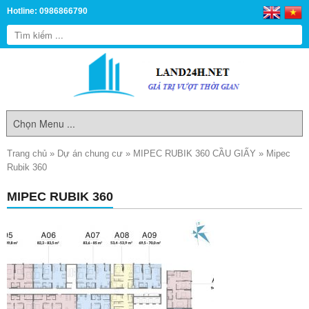
Hotline: 0986866790
Trang chủ
»
Dự án chung cư
»
MIPEC RUBIK 360 CẦU GIẤY
»
Mipec
Rubik 360
MIPEC RUBIK 360