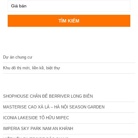
DỰ ÁN
Dự án chung cư
Khu đô thị mới, liền kề, biệt thự
CÁC DỰ ÁN MỚI NHẤT
SHOPHOUSE CHÂN ĐẾ BERRIVER LONG BIÊN
MASTERISE CAO XÀ LÁ – HÀ NỘI SEASON GARDEN
ICONIA LAKESIDE TỐ HỮU MIPEC
IMPERIA SKY PARK NAM AN KHÁNH