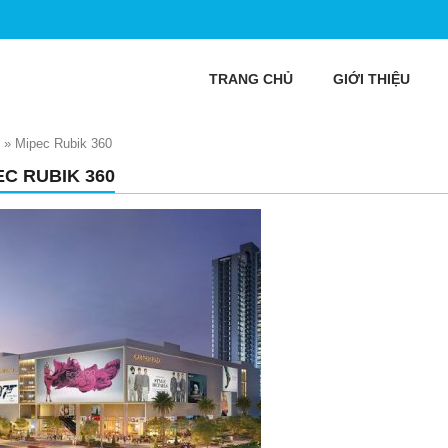
TRANG CHỦ
GIỚI THIỆU
»
Mipec Rubik 360
EC RUBIK 360