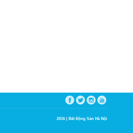
2016 |
Bất Động Sản Hà Nội