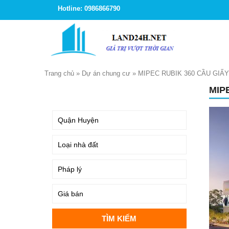
Hotline: 0986866790
Trang chủ
»
Dự án chung cư
»
MIPEC RUBIK 360 CẦU GIẤY
MIP
TÌM KIẾM