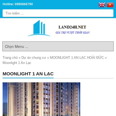
Hotline: 0986866790
Trang chủ
»
Dự án chung cư
»
MOONLIGHT 1 AN LẠC HOÀI ĐỨC
»
Moonlight 1 An Lạc
MOONLIGHT 1 AN LẠC