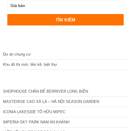
DỰ ÁN
Dự án chung cư
Khu đô thị mới, liền kề, biệt thự
CÁC DỰ ÁN MỚI NHẤT
SHOPHOUSE CHÂN ĐẾ BERRIVER LONG BIÊN
MASTERISE CAO XÀ LÁ – HÀ NỘI SEASON GARDEN
ICONIA LAKESIDE TỐ HỮU MIPEC
IMPERIA SKY PARK NAM AN KHÁNH