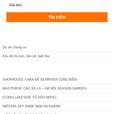
DỰ ÁN
Dự án chung cư
Khu đô thị mới, liền kề, biệt thự
CÁC DỰ ÁN MỚI NHẤT
SHOPHOUSE CHÂN ĐẾ BERRIVER LONG BIÊN
MASTERISE CAO XÀ LÁ – HÀ NỘI SEASON GARDEN
ICONIA LAKESIDE TỐ HỮU MIPEC
IMPERIA SKY PARK NAM AN KHÁNH