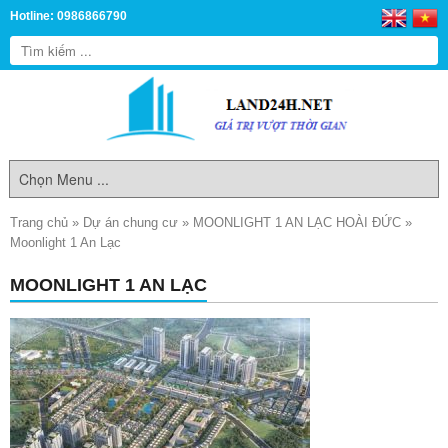
Hotline: 0986866790
Trang chủ
»
Dự án chung cư
»
MOONLIGHT 1 AN LẠC HOÀI ĐỨC
»
Moonlight 1 An Lạc
MOONLIGHT 1 AN LẠC