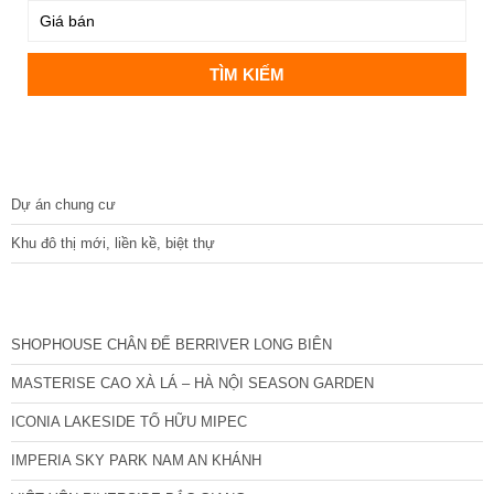
DỰ ÁN
Dự án chung cư
Khu đô thị mới, liền kề, biệt thự
CÁC DỰ ÁN MỚI NHẤT
SHOPHOUSE CHÂN ĐẾ BERRIVER LONG BIÊN
MASTERISE CAO XÀ LÁ – HÀ NỘI SEASON GARDEN
ICONIA LAKESIDE TỐ HỮU MIPEC
IMPERIA SKY PARK NAM AN KHÁNH