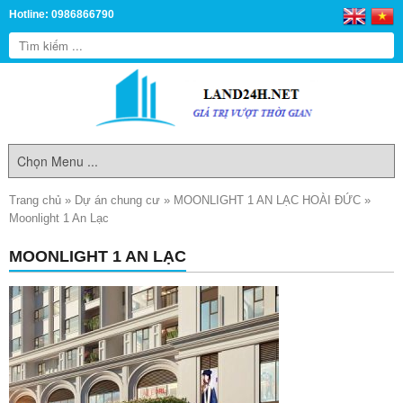
Hotline: 0986866790
Trang chủ
»
Dự án chung cư
»
MOONLIGHT 1 AN LẠC HOÀI ĐỨC
»
Moonlight 1 An Lạc
MOONLIGHT 1 AN LẠC