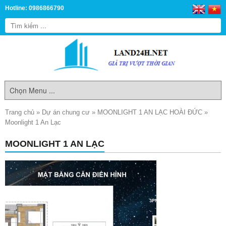
Hotline: 0986866790
Trang chủ
»
Dự án chung cư
»
MOONLIGHT 1 AN LẠC HOÀI ĐỨC
»
Moonlight 1 An Lạc
MOONLIGHT 1 AN LẠC