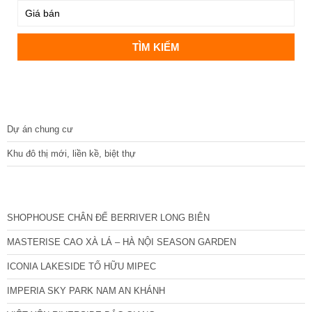
DỰ ÁN
Dự án chung cư
Khu đô thị mới, liền kề, biệt thự
CÁC DỰ ÁN MỚI NHẤT
SHOPHOUSE CHÂN ĐẾ BERRIVER LONG BIÊN
MASTERISE CAO XÀ LÁ – HÀ NỘI SEASON GARDEN
ICONIA LAKESIDE TỐ HỮU MIPEC
IMPERIA SKY PARK NAM AN KHÁNH