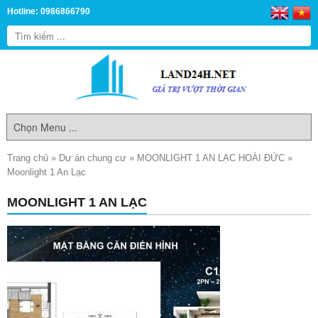
Hotline: 0986866790
Trang chủ
»
Dự án chung cư
»
MOONLIGHT 1 AN LẠC HOÀI ĐỨC
»
Moonlight 1 An Lạc
MOONLIGHT 1 AN LẠC