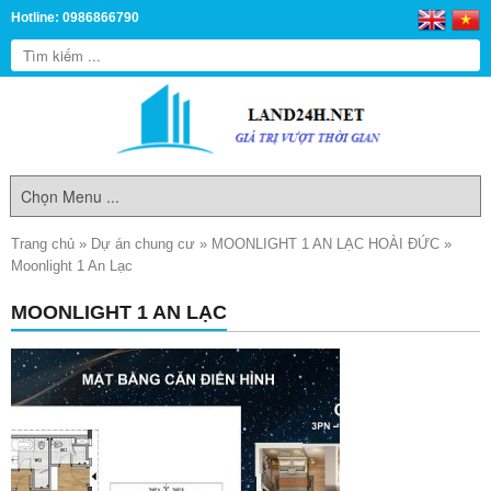
Hotline: 0986866790
Trang chủ
»
Dự án chung cư
»
MOONLIGHT 1 AN LẠC HOÀI ĐỨC
»
Moonlight 1 An Lạc
MOONLIGHT 1 AN LẠC