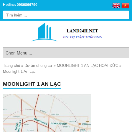
Hotline: 0986866790
Trang chủ
»
Dự án chung cư
»
MOONLIGHT 1 AN LẠC HOÀI ĐỨC
»
Moonlight 1 An Lạc
MOONLIGHT 1 AN LẠC