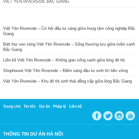
VIỆT YÊN RIVERSIDE BẮC GIANG
TIN NỔI BẬT
Việt Yên Riverside – Cơ hội đầu tư vàng giữa trung tâm công nghiệp Bắc
Giang
Biệt thự ven sông Việt Yên Riverside – Sống thượng lưu giữa miền xanh
Bắc Giang
Liền kề Việt Yên Riverside – Không gian sống xanh giữa lòng đô thị
Shophouse Việt Yên Riverside – Điểm sáng đầu tư sinh lời bền vững
Việt Yên Riverside – Khu đô thị sinh thái đẳng cấp giữa lòng Bắc Giang
Trang chủ
Tin tức
Dự án
Pháp lý
Liên hệ
THÔNG TIN DỰ ÁN HÀ NỘI