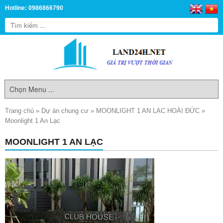
Hotline: 0986866790
Trang chủ
»
Dự án chung cư
»
MOONLIGHT 1 AN LẠC HOÀI ĐỨC
»
Moonlight 1 An Lạc
MOONLIGHT 1 AN LẠC