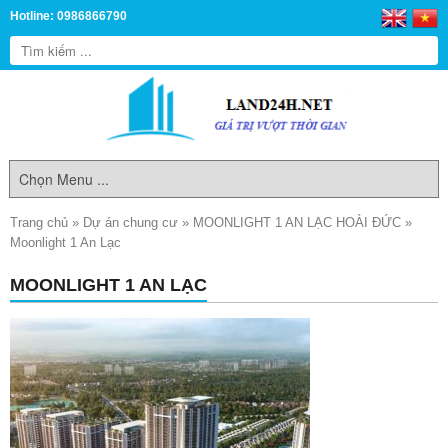
Hotline: 0986866790
Trang chủ
»
Dự án chung cư
»
MOONLIGHT 1 AN LẠC HOÀI ĐỨC
»
Moonlight 1 An Lạc
MOONLIGHT 1 AN LẠC