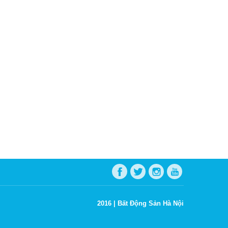
2016 |
Bất Động Sản Hà Nội