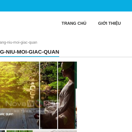
TRANG CHỦ
GIỚI THIỆU
ang-niu-moi-giac-quan
G-NIU-MOI-GIAC-QUAN