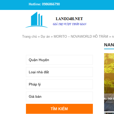
Hotline: 0986866790
Trang chủ
»
Dự án
»
MORITO – NOVAWORLD HỒ TRÀM
»
n
NAN
TÌM KIẾM