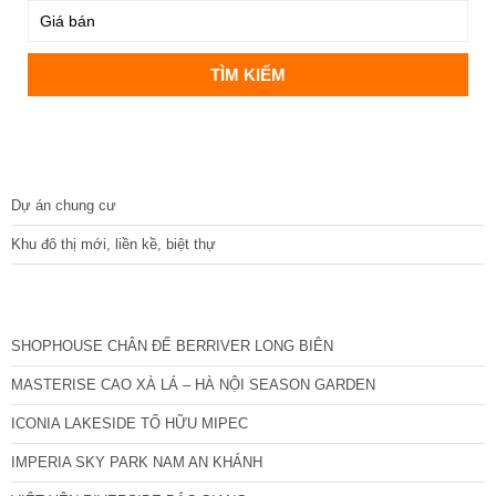
DỰ ÁN
Dự án chung cư
Khu đô thị mới, liền kề, biệt thự
CÁC DỰ ÁN MỚI NHẤT
SHOPHOUSE CHÂN ĐẾ BERRIVER LONG BIÊN
MASTERISE CAO XÀ LÁ – HÀ NỘI SEASON GARDEN
ICONIA LAKESIDE TỐ HỮU MIPEC
IMPERIA SKY PARK NAM AN KHÁNH