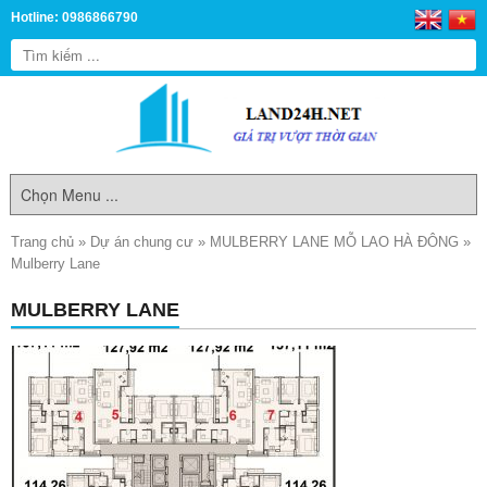
Hotline: 0986866790
Trang chủ
»
Dự án chung cư
»
MULBERRY LANE MỖ LAO HÀ ĐÔNG
»
Mulberry Lane
MULBERRY LANE