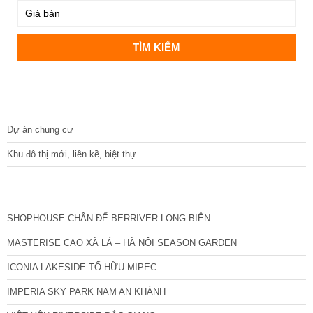
DỰ ÁN
Dự án chung cư
Khu đô thị mới, liền kề, biệt thự
CÁC DỰ ÁN MỚI NHẤT
SHOPHOUSE CHÂN ĐẾ BERRIVER LONG BIÊN
MASTERISE CAO XÀ LÁ – HÀ NỘI SEASON GARDEN
ICONIA LAKESIDE TỐ HỮU MIPEC
IMPERIA SKY PARK NAM AN KHÁNH