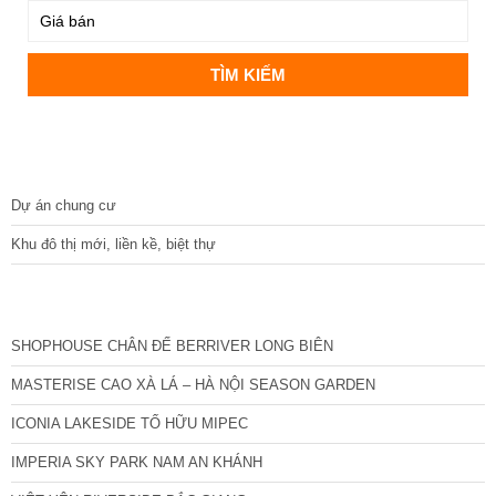
DỰ ÁN
Dự án chung cư
Khu đô thị mới, liền kề, biệt thự
CÁC DỰ ÁN MỚI NHẤT
SHOPHOUSE CHÂN ĐẾ BERRIVER LONG BIÊN
MASTERISE CAO XÀ LÁ – HÀ NỘI SEASON GARDEN
ICONIA LAKESIDE TỐ HỮU MIPEC
IMPERIA SKY PARK NAM AN KHÁNH