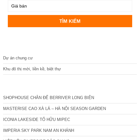
DỰ ÁN
Dự án chung cư
Khu đô thị mới, liền kề, biệt thự
CÁC DỰ ÁN MỚI NHẤT
SHOPHOUSE CHÂN ĐẾ BERRIVER LONG BIÊN
MASTERISE CAO XÀ LÁ – HÀ NỘI SEASON GARDEN
ICONIA LAKESIDE TỐ HỮU MIPEC
IMPERIA SKY PARK NAM AN KHÁNH