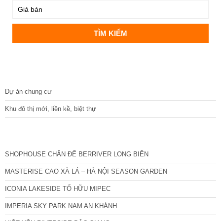
DỰ ÁN
Dự án chung cư
Khu đô thị mới, liền kề, biệt thự
CÁC DỰ ÁN MỚI NHẤT
SHOPHOUSE CHÂN ĐẾ BERRIVER LONG BIÊN
MASTERISE CAO XÀ LÁ – HÀ NỘI SEASON GARDEN
ICONIA LAKESIDE TỐ HỮU MIPEC
IMPERIA SKY PARK NAM AN KHÁNH