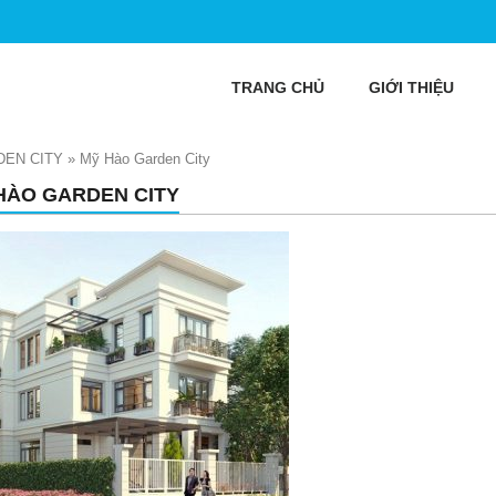
TRANG CHỦ
GIỚI THIỆU
DEN CITY
»
Mỹ Hào Garden City
HÀO GARDEN CITY