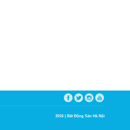
2016 |
Bất Động Sản Hà Nội