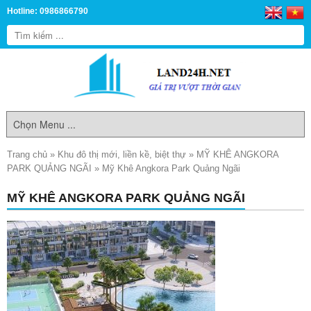
Hotline: 0986866790
Trang chủ
»
Khu đô thị mới, liền kề, biệt thự
»
MỸ KHÊ ANGKORA
PARK QUẢNG NGÃI
»
Mỹ Khê Angkora Park Quảng Ngãi
MỸ KHÊ ANGKORA PARK QUẢNG NGÃI