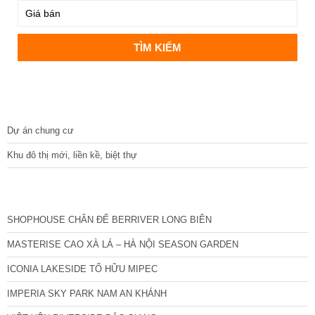
DỰ ÁN
Dự án chung cư
Khu đô thị mới, liền kề, biệt thự
CÁC DỰ ÁN MỚI NHẤT
SHOPHOUSE CHÂN ĐẾ BERRIVER LONG BIÊN
MASTERISE CAO XÀ LÁ – HÀ NỘI SEASON GARDEN
ICONIA LAKESIDE TỐ HỮU MIPEC
IMPERIA SKY PARK NAM AN KHÁNH