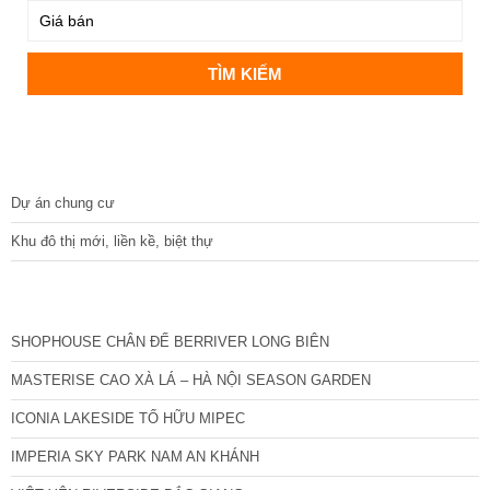
DỰ ÁN
Dự án chung cư
Khu đô thị mới, liền kề, biệt thự
CÁC DỰ ÁN MỚI NHẤT
SHOPHOUSE CHÂN ĐẾ BERRIVER LONG BIÊN
MASTERISE CAO XÀ LÁ – HÀ NỘI SEASON GARDEN
ICONIA LAKESIDE TỐ HỮU MIPEC
IMPERIA SKY PARK NAM AN KHÁNH