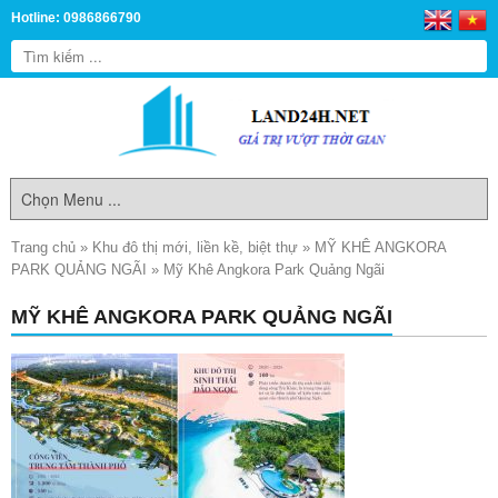
Hotline: 0986866790
Trang chủ
»
Khu đô thị mới, liền kề, biệt thự
»
MỸ KHÊ ANGKORA
PARK QUẢNG NGÃI
»
Mỹ Khê Angkora Park Quảng Ngãi
MỸ KHÊ ANGKORA PARK QUẢNG NGÃI