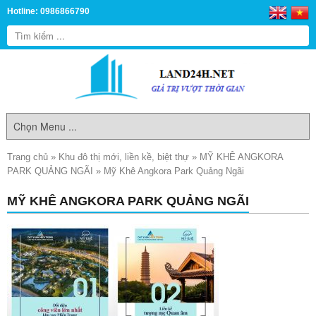
Hotline: 0986866790
Trang chủ
»
Khu đô thị mới, liền kề, biệt thự
»
MỸ KHÊ ANGKORA
PARK QUẢNG NGÃI
»
Mỹ Khê Angkora Park Quảng Ngãi
MỸ KHÊ ANGKORA PARK QUẢNG NGÃI