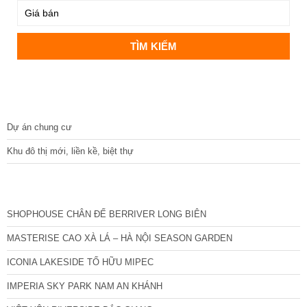
DỰ ÁN
Dự án chung cư
Khu đô thị mới, liền kề, biệt thự
CÁC DỰ ÁN MỚI NHẤT
SHOPHOUSE CHÂN ĐẾ BERRIVER LONG BIÊN
MASTERISE CAO XÀ LÁ – HÀ NỘI SEASON GARDEN
ICONIA LAKESIDE TỐ HỮU MIPEC
IMPERIA SKY PARK NAM AN KHÁNH