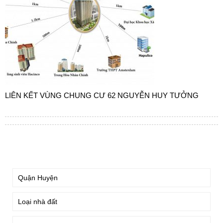
LIÊN KẾT VÙNG CHUNG CƯ 62 NGUYỄN HUY TƯỞNG
TÌM KIẾM