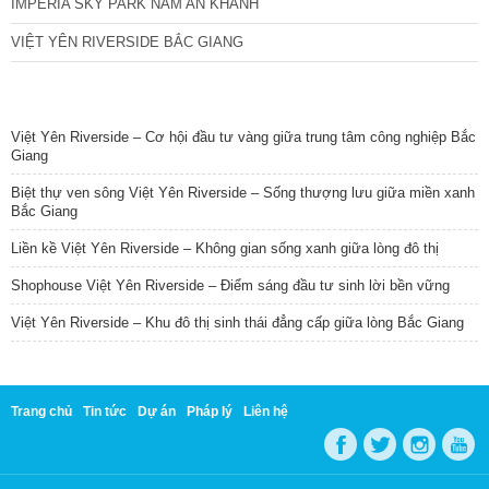
IMPERIA SKY PARK NAM AN KHÁNH
VIỆT YÊN RIVERSIDE BẮC GIANG
TIN NỔI BẬT
Việt Yên Riverside – Cơ hội đầu tư vàng giữa trung tâm công nghiệp Bắc
Giang
Biệt thự ven sông Việt Yên Riverside – Sống thượng lưu giữa miền xanh
Bắc Giang
Liền kề Việt Yên Riverside – Không gian sống xanh giữa lòng đô thị
Shophouse Việt Yên Riverside – Điểm sáng đầu tư sinh lời bền vững
Việt Yên Riverside – Khu đô thị sinh thái đẳng cấp giữa lòng Bắc Giang
Trang chủ
Tin tức
Dự án
Pháp lý
Liên hệ