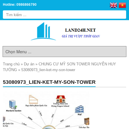
Hotline: 0986866790
Trang chủ
»
Dự án
»
CHUNG CƯ MỸ SƠN TOWER NGUYỄN HUY
TƯỞNG
»
53080973_lien-ket-my-son-tower
53080973_LIEN-KET-MY-SON-TOWER