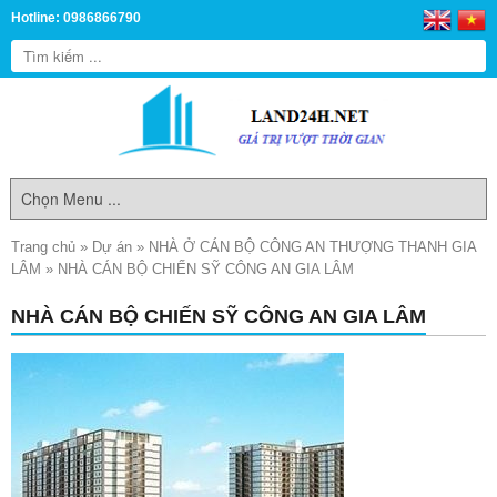
Hotline: 0986866790
Trang chủ
»
Dự án
»
NHÀ Ở CÁN BỘ CÔNG AN THƯỢNG THANH GIA
LÂM
»
NHÀ CÁN BỘ CHIẾN SỸ CÔNG AN GIA LÂM
NHÀ CÁN BỘ CHIẾN SỸ CÔNG AN GIA LÂM