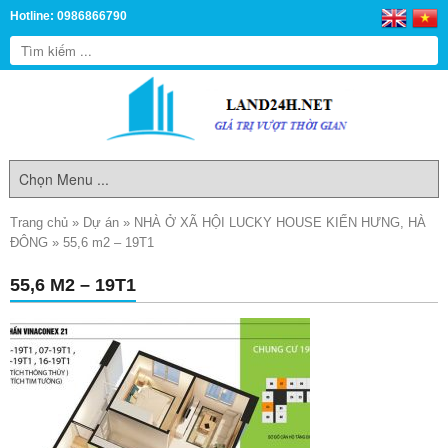
Hotline: 0986866790
Trang chủ
»
Dự án
»
NHÀ Ở XÃ HỘI LUCKY HOUSE KIẾN HƯNG, HÀ
ĐÔNG
»
55,6 m2 – 19T1
55,6 M2 – 19T1