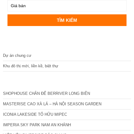
DỰ ÁN
Dự án chung cư
Khu đô thị mới, liền kề, biệt thự
CÁC DỰ ÁN MỚI NHẤT
SHOPHOUSE CHÂN ĐẾ BERRIVER LONG BIÊN
MASTERISE CAO XÀ LÁ – HÀ NỘI SEASON GARDEN
ICONIA LAKESIDE TỐ HỮU MIPEC
IMPERIA SKY PARK NAM AN KHÁNH