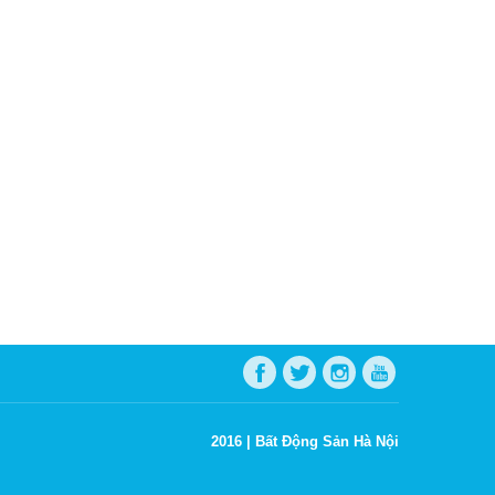
2016 |
Bất Động Sản Hà Nội