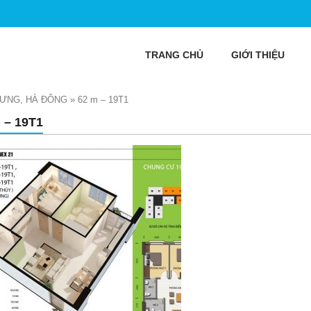
TRANG CHỦ
GIỚI THIỆU
HƯNG, HÀ ĐÔNG
»
62 m – 19T1
 – 19T1